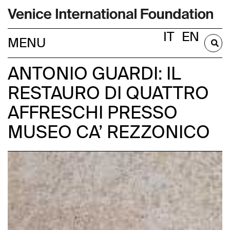
IT
EN
DIVENTA SOCIO
ANTONIO GUARDI: IL
RESTAURO DI QUATTRO
AFFRESCHI PRESSO
MUSEO CA’ REZZONICO