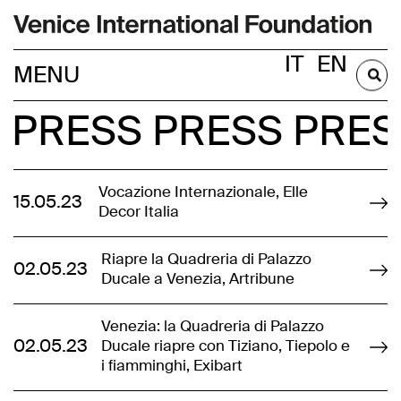
IT
EN
DIVENTA SOCIO
S
PRESS
PRESS
PRES
Vocazione Internazionale, Elle
15.05.23
Decor Italia
Riapre la Quadreria di Palazzo
02.05.23
Ducale a Venezia, Artribune
Venezia: la Quadreria di Palazzo
02.05.23
Ducale riapre con Tiziano, Tiepolo e
i fiamminghi, Exibart