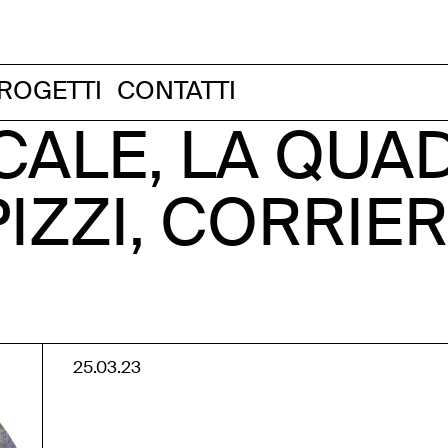
ROGETTI
CONTATTI
CALE, LA QUA
PIZZI, CORRIE
25.03.23