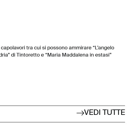
 capolavori tra cui si possono ammirare “L’angelo
dria” di Tintoretto e “Maria Maddalena in estasi”
VEDI TUTTE