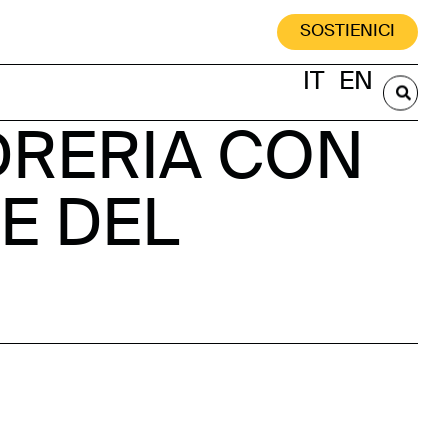
SOSTIENICI
IT
EN
DRERIA CON
RE DEL