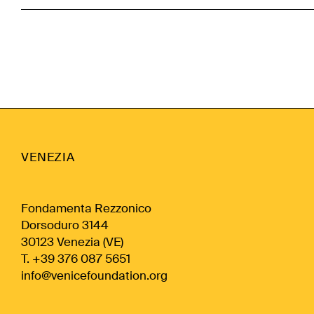
VENEZIA
Fondamenta Rezzonico
Dorsoduro 3144
30123 Venezia (VE)
T. +39 376 087 5651
info@venicefoundation.org