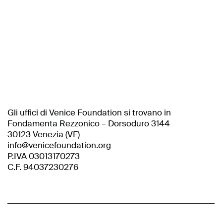
Gli uffici di Venice Foundation si trovano in
Fondamenta Rezzonico – Dorsoduro 3144
30123 Venezia (VE)
info@venicefoundation.org
P.IVA 03013170273
C.F. 94037230276