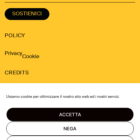
SOSTIENICI
POLICY
Privacy
Cookie
CREDITS
Design by Davide Parere
Usiamo cookie per ottimizzare il nostro sito web ed i nostri servizi.
Development by Dino Balliana
ACCETTA
NEGA