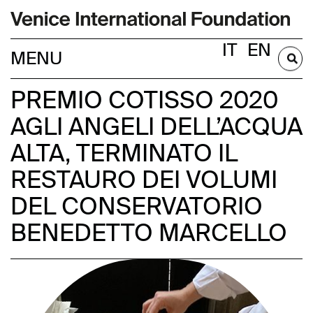
IT
EN
DIVENTA SOCIO
PREMIO COTISSO 2020
AGLI ANGELI DELL’ACQUA
ALTA, TERMINATO IL
RESTAURO DEI VOLUMI
DEL CONSERVATORIO
BENEDETTO MARCELLO