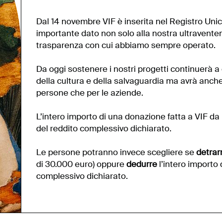
Dal 14 novembre VIF è inserita nel Registro Uni
importante dato non solo alla nostra ultraventen
trasparenza con cui abbiamo sempre operato.
Da oggi sostenere i nostri progetti continuerà a
della cultura e della salvaguardia ma avrà anche un
persone che per le aziende.
L’intero importo di una donazione fatta a VIF da 
del reddito complessivo dichiarato.
Le persone potranno invece scegliere se
detrar
di 30.000 euro) oppure
dedurre
l’intero importo
complessivo dichiarato.