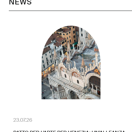
NEWS
23.07.26