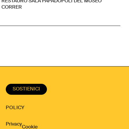
RESTAURO SALA PAPADOPOLI DEL MUSEO
CORRER
SOSTIENICI
POLICY
Privacy
Cookie