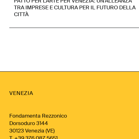
PATTO PER L’ARTE PER VENEZIA: UN’ALLEANZA
TRA IMPRESE E CULTURA PER IL FUTURO DELLA
CITTÀ
VENEZIA
Fondamenta Rezzonico
Dorsoduro 3144
30123 Venezia (VE)
T. +39 376 087 5651