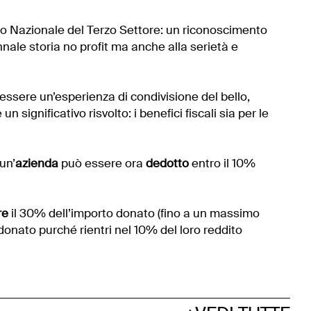
co Nazionale del Terzo Settore: un riconoscimento
nale storia no profit ma anche alla serietà e
 essere un’esperienza di condivisione del bello,
 significativo risvolto: i benefici fiscali sia per le
un’
azienda
può essere ora
dedotto
entro il 10%
re
il 30% dell’importo donato (fino a un massimo
 donato purché rientri nel 10% del loro reddito