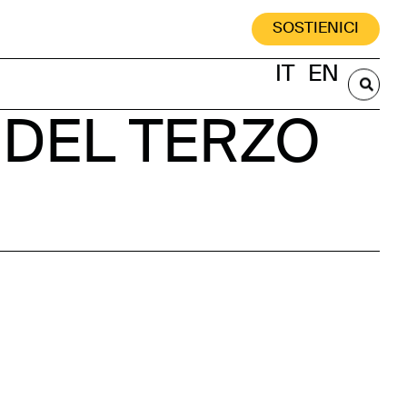
SOSTIENICI
IT
EN
 DEL TERZO