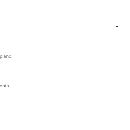
 piano.
mento.