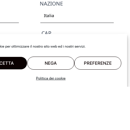
NAZIONE
CAP
e per ottimizzare il nostro sito web ed i nostri servizi.
CETTA
NEGA
PREFERENZE
viti, posta.
Politica dei cookie