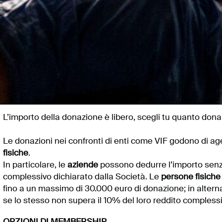
L’importo della donazione è libero, scegli tu quanto dona
Le donazioni nei confronti di enti come VIF godono di agev
fisiche
.
In particolare, le
aziende
possono dedurre l’importo senza 
complessivo dichiarato dalla Società. Le
persone fisiche
fino a un massimo di 30.000 euro di donazione; in altern
se lo stesso non supera il 10% del loro reddito complessi