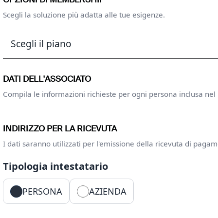
OPZIONI DI MEMBERSHIP
Scegli la soluzione più adatta alle tue esigenze.
PIANO DI ABBONAMENTO
DATI DELL'ASSOCIATO
Compila le informazioni richieste per ogni persona inclusa nel
INDIRIZZO PER LA RICEVUTA
I dati saranno utilizzati per l'emissione della ricevuta di paga
Tipologia intestatario
PERSONA
AZIENDA