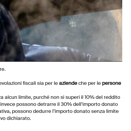
re.
olazioni fiscali sia per le
aziende
che per le
persone
alcun limite, purché non si superi il 10% del reddito
invece possono detrarre il 30% dell’importo donato
ativa, possono dedurre l’importo donato senza limite
vo dichiarato.