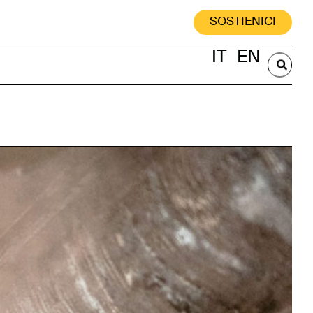
SOSTIENICI
IT
EN