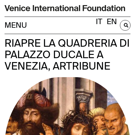
IT
EN
BECOME A MEMBER
RIAPRE LA QUADRERIA DI
PALAZZO DUCALE A
VENEZIA, ARTRIBUNE