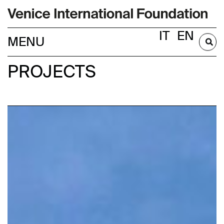
IT
EN
BECOME A MEMBER
PROJECTS